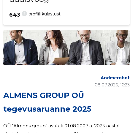
?
profiili külastust
643
Andmerobot
08.07.2026, 16:23
ALMENS GROUP OÜ
tegevusaruanne 2025
OÜ "Almens group" asutati 01.08.2007 a. 2025 aastal