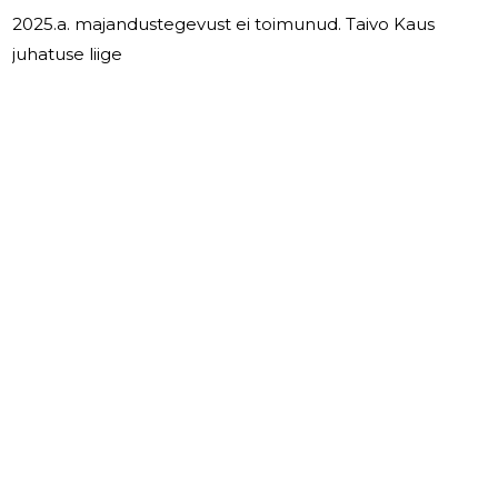
2025.a. majandustegevust ei toimunud. Taivo Kaus
juhatuse liige