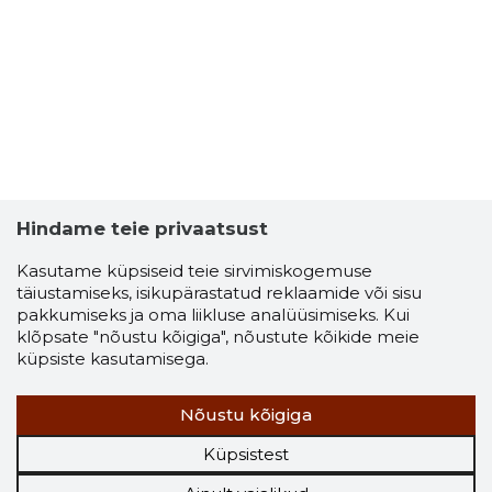
Hindame teie privaatsust
Kasutame küpsiseid teie sirvimiskogemuse
täiustamiseks, isikupärastatud reklaamide või sisu
pakkumiseks ja oma liikluse analüüsimiseks. Kui
klõpsate "nõustu kõigiga", nõustute kõikide meie
küpsiste kasutamisega.
Nõustu kõigiga
Küpsistest