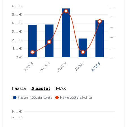
1 aasta
5 aastat
MAX