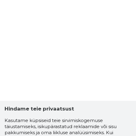
Hindame teie privaatsust
Kasutame küpsiseid teie sirvimiskogemuse
täiustamiseks, isikupärastatud reklaamide või sisu
pakkumiseks ja oma liikluse analüüsimiseks. Kui