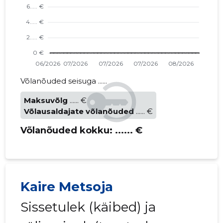
Võlanõuded seisuga ......
Maksuvõlg
...... €
Võlausaldajate võlanõuded
...... €
Võlanõuded kokku:
...... €
Kaire Metsoja
Sissetulek (käibed) ja