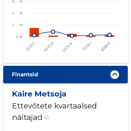
Finantsid
Kaire Metsoja
Ettevõtete kvartaalsed
näitajad
?