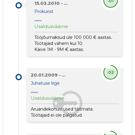
.01
15.03.2010 - ...
Prokurist
......
Usaldusväärne
Tööjõumaksud üle 100 000 € aastas.
Töötajaid vähem kui 10.
Käive 1M - 9M € aastas.
.02
20.01.2009 - ...
Juhatuse liige
......
Usaldusväärne
Aruandekohustused täitmata.
Töötajaid ei ole palgatud.