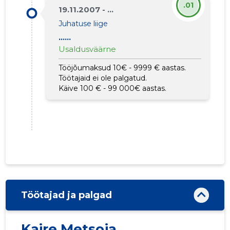
.01
19.11.2007 - ...
Juhatuse liige
......
Usaldusväärne
Tööjõumaksud 10€ - 9999 € aastas.
Töötajaid ei ole palgatud.
Käive 100 € - 99 000€ aastas.
Töötajad ja palgad
17
Kaire Metsoja