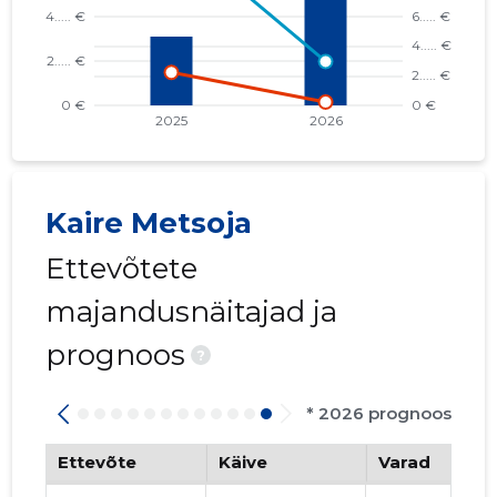
Kaire Metsoja
Ettevõtete
majandusnäitajad ja
prognoos
?
* 2026 prognoos
Ettevõte
Käive
Varad