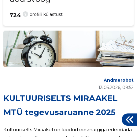
?
profiili külastust
724
Andmerobot
13.05.2026, 09:52
KULTUURISELTS MIRAAKEL
MTÜ tegevusaruanne 2025
Kultuuriselts Miraakel on loodud eesmärgiga edendada