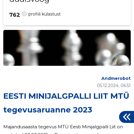
?
profiili külastust
762
Andmerobot
05.12.2024, 06:51
EESTI MINIJALGPALLI LIIT MTÜ
tegevusaruanne 2023
Majandusaasta tegevus MTÜ Eesti Minijalgpalli Liit on