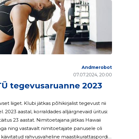
Andmerobot
07.07.2024, 20:00
Ü tegevusaruanne 2023
list tegevust nii
usi:
s 23 aastat. Nimitoetajana jätkas Hawaii
ga ning vastavalt nimitoetajate panusele oli
käivitatud rahvusvaheline maastikurattaspordi