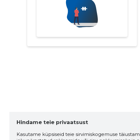
Hindame teie privaatsust
Kasutame küpsiseid teie sirvimiskogemuse täiustami