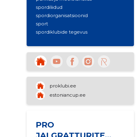
spordiliidud
spordiorganisatsioonid
sport
spordiklubide tegevus
proklubi.ee
estoniancup.ee
PRO
JALGRATTURITE