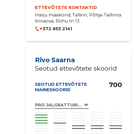
ETTEVÕTETE KONTAKTID
Harju maakond, Tallinn, Põhja-Tallinna
linnaosa, Rohu tn 13
+372 653 2141
Rivo Saarna
Seotud ettevõtete skoorid
700
SEOTUD ETTEVÕTETE
MAINESKOORID
PRO JALGRATTURITE KLUBI MTÜ