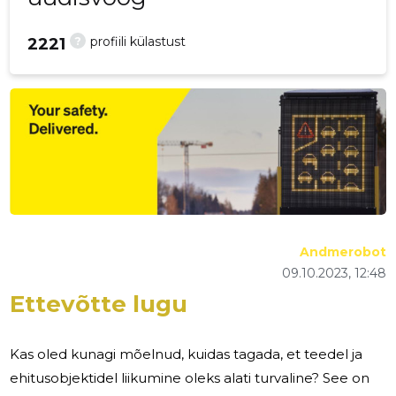
?
profiili külastust
2221
Andmerobot
09.10.2023, 12:48
Ettevõtte lugu
Kas oled kunagi mõelnud, kuidas tagada, et teedel ja
ehitusobjektidel liikumine oleks alati turvaline? See on