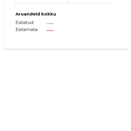
Aruandeid kokku
Esitatud
......
Esitamata
......