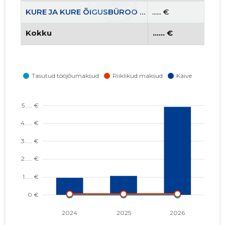
KURE JA KURE ÕIGUSBÜROO OÜ
...... €
Kokku
...... €