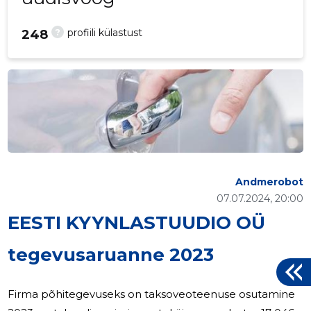
?
profiili külastust
248
Andmerobot
07.07.2024, 20:00
EESTI KYYNLASTUUDIO OÜ
tegevusaruanne 2023
Firma põhitegevuseks on taksoveoteenuse osutamine