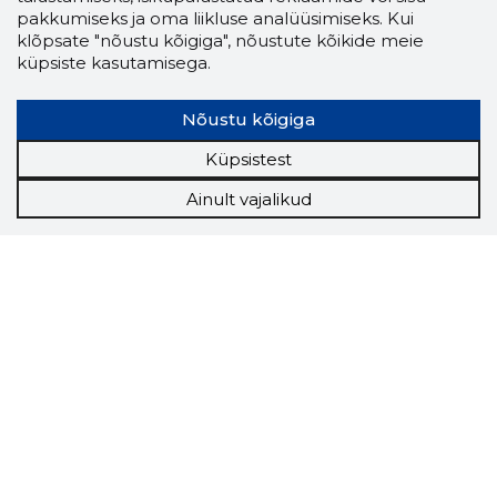
pakkumiseks ja oma liikluse analüüsimiseks. Kui
klõpsate "nõustu kõigiga", nõustute kõikide meie
küpsiste kasutamisega.
Nõustu kõigiga
Küpsistest
Ainult vajalikud