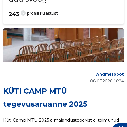
?
profiili külastust
243
Andmerobot
08.07.2026, 16:24
KÜTI CAMP MTÜ
tegevusaruanne 2025
Küti Camp MTÜ 2025.a majandustegevist ei toimunud