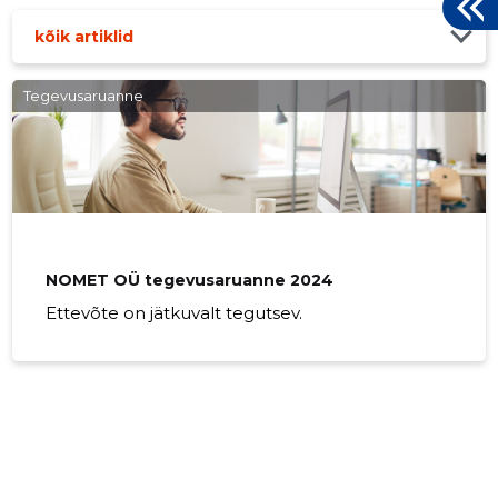
kõik artiklid
Tegevusaruanne
NOMET OÜ tegevusaruanne 2024
Ettevõte on jätkuvalt tegutsev.