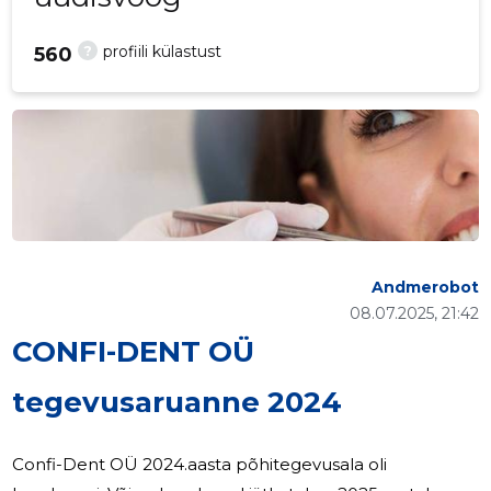
?
profiili külastust
560
Andmerobot
08.07.2025, 21:42
CONFI-DENT OÜ
tegevusaruanne 2024
Confi-Dent OÜ 2024.aasta põhitegevusala oli