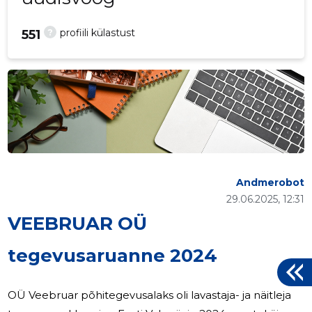
?
profiili külastust
551
Andmerobot
29.06.2025, 12:31
VEEBRUAR OÜ
tegevusaruanne 2024
OÜ Veebruar põhitegevusalaks oli lavastaja- ja näitleja