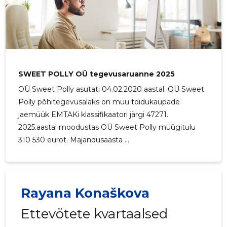
SWEET POLLY OÜ tegevusaruanne 2025
OÜ Sweet Polly asutati 04.02.2020 aastal. OÜ Sweet
Polly põhitegevusalaks on muu toidukaupade
jaemüük EMTAKi klassifikaatori järgi 47271.
2025.aastal moodustas OÜ Sweet Polly müügitulu
310 530 eurot. Majandusaasta ...
Rayana Konaškova
Ettevõtete kvartaalsed