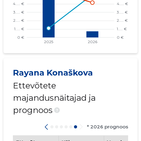
Rayana Konaškova
Ettevõtete
majandusnäitajad ja
prognoos
?
* 2026 prognoos