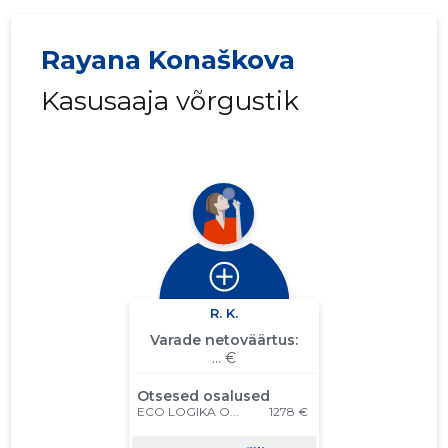
Rayana Konaškova
Kasusaaja võrgustik