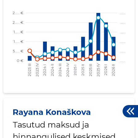
Rayana Konaškova
Tasutud maksud ja
hinnangulised keskmised