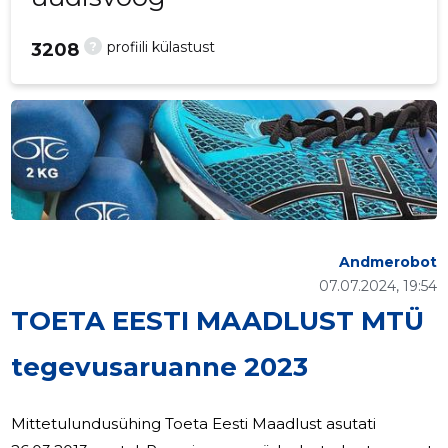
?
profiili külastust
3208
Andmerobot
07.07.2024, 19:54
TOETA EESTI MAADLUST MTÜ
tegevusaruanne 2023
Mittetulundusühing Toeta Eesti Maadlust asutati