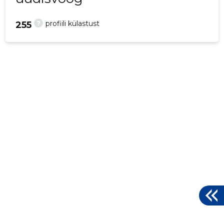
?
profiili külastust
255