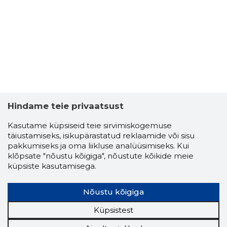
-1
Hindame teie privaatsust
Kasutame küpsiseid teie sirvimiskogemuse
täiustamiseks, isikupärastatud reklaamide või sisu
pakkumiseks ja oma liikluse analüüsimiseks. Kui
klõpsate "nõustu kõigiga", nõustute kõikide meie
küpsiste kasutamisega.
ROMANSE
Nõustu kõigiga
Usaldusv
Küpsistest