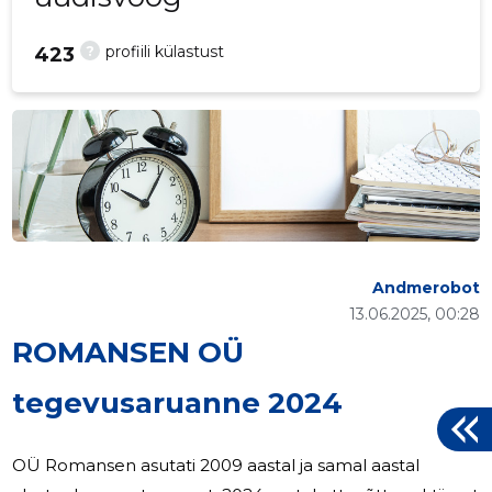
?
profiili külastust
423
Andmerobot
13.06.2025, 00:28
ROMANSEN OÜ
tegevusaruanne 2024
OÜ Romansen asutati 2009 aastal ja samal aastal