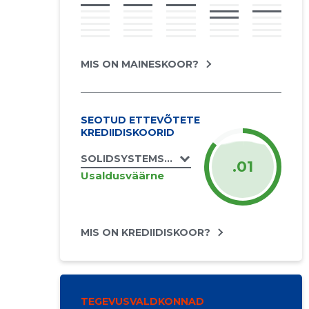
MIS ON MAINESKOOR?
SEOTUD ETTEVÕTETE
KREDIIDISKOORID
SOLIDSYSTEMS OÜ
.01
Usaldusväärne
MIS ON KREDIIDISKOOR?
TEGEVUSVALDKONNAD