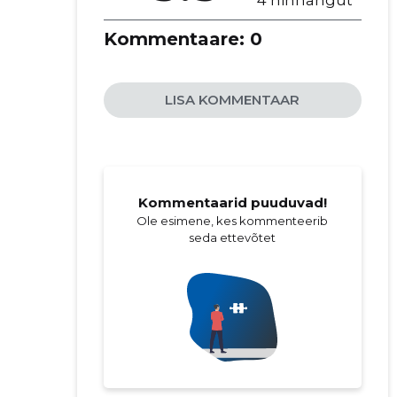
Kommentaare:
0
LISA KOMMENTAAR
Kommentaarid puuduvad!
Ole esimene, kes kommenteerib
seda ettevõtet