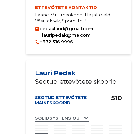
ETTEVÕTETE KONTAKTID
Lääne-Viru maakond, Haljala vald,
Võsu alevik, Spordi tn 3
pedaklauri@gmail.com
lauripedak@me.com
+372 516 9996
Lauri Pedak
Seotud ettevõtete skoorid
510
SEOTUD ETTEVÕTETE
MAINESKOORID
SOLIDSYSTEMS OÜ