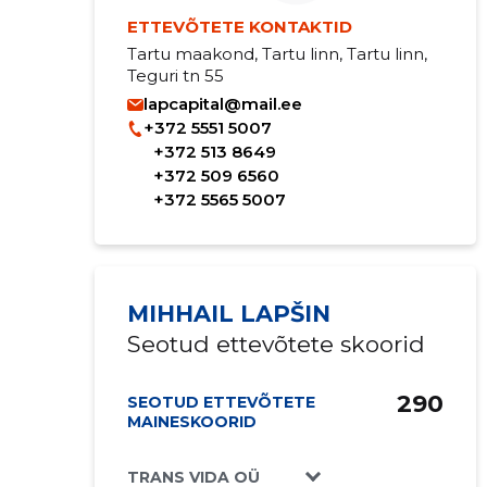
ETTEVÕTETE KONTAKTID
Tartu maakond, Tartu linn, Tartu linn,
Teguri tn 55
lapcapital@mail.ee
+372 5551 5007
+372 513 8649
+372 509 6560
+372 5565 5007
MIHHAIL LAPŠIN
Seotud ettevõtete skoorid
290
SEOTUD ETTEVÕTETE
MAINESKOORID
TRANS VIDA OÜ