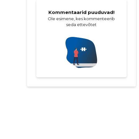
Kommentaarid puuduvad!
Ole esimene, kes kommenteerib
seda ettevõtet