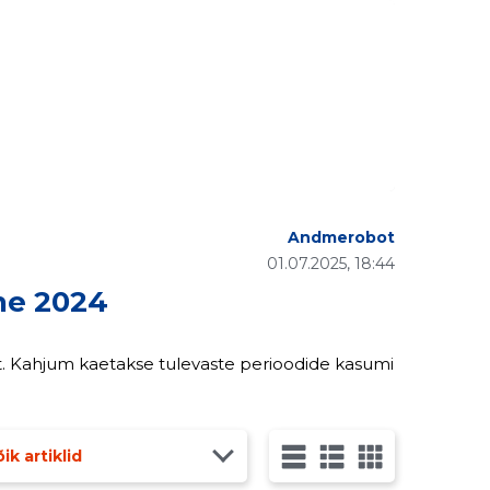
Andmerobot
01.07.2025, 18:44
ne 2024
umi
ik artiklid