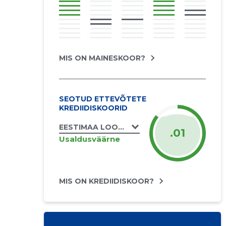
MIS ON MAINESKOOR?
SEOTUD ETTEVÕTETE
KREDIIDISKOORID
EESTIMAA LOODUSE FOND SA
.01
Usaldusväärne
MIS ON KREDIIDISKOOR?