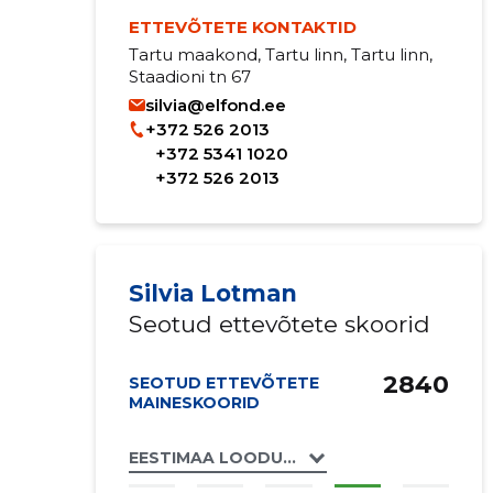
ETTEVÕTETE KONTAKTID
Tartu maakond, Tartu linn, Tartu linn,
Staadioni tn 67
silvia@elfond.ee
+372 526 2013
+372 5341 1020
+372 526 2013
Silvia Lotman
Seotud ettevõtete skoorid
2840
SEOTUD ETTEVÕTETE
MAINESKOORID
EESTIMAA LOODUSE FOND SA