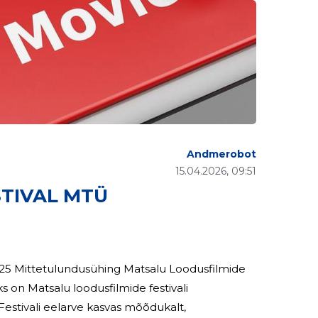
Andmerobot
15.04.2026, 09:51
TIVAL MTÜ
lmide
 on Matsalu loodusfilmide festivali