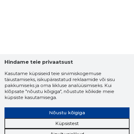
Hindame teie privaatsust
Kasutame küpsiseid teie sirvimiskogemuse
täiustamiseks, isikupärastatud reklaamide või sisu
pakkumiseks ja oma liikluse analüüsimiseks. Kui
klõpsate "nõustu kõigiga", nõustute kõikide meie
küpsiste kasutamisega.
Nõustu kõigiga
Küpsistest