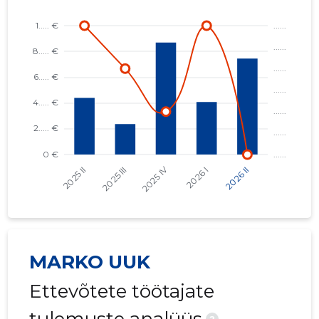
MARKO UUK
Ettevõtete töötajate
?