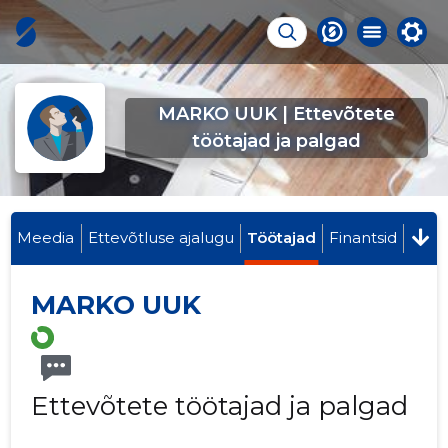
MARKO UUK | Ettevõtete
töötajad ja palgad
Meedia
Ettevõtluse ajalugu
Töötajad
Finantsid
MARKO UUK
Ettevõtete töötajad ja palgad