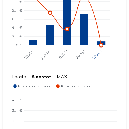
1 aasta
5 aastat
MAX