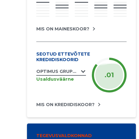
MIS ON MAINESKOOR?
SEOTUD ETTEVÕTETE
KREDIIDISKOORID
OPTIMUS GRUPP OÜ
.01
Usaldusväärne
MIS ON KREDIIDISKOOR?
TEGEVUSVALDKONNAD