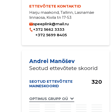
ETTEVÕTETE KONTAKTID
Harju maakond, Tallinn, Lasnamäe
linnaosa, Kivila tn 17-53
speeplink@mail.ru
+372 5662 3333
+372 5699 8405
Andrei Manõšev
Seotud ettevõtete skoorid
320
SEOTUD ETTEVÕTETE
MAINESKOORID
OPTIMUS GRUPP OÜ