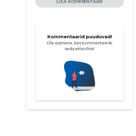
LISA KOMMENTAAR
Kommentaarid puuduvad!
Ole esimene, kes kommenteerib
seda ettevõtet