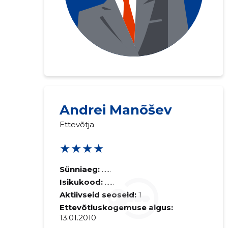
Andrei Manõšev
Ettevõtja
★★★★
Sünniaeg:
......
Isikukood:
......
Aktiivseid seoseid:
1
Ettevõtluskogemuse algus:
13.01.2010