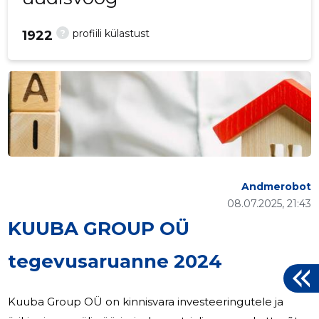
?
profiili külastust
1922
Andmerobot
08.07.2025, 21:43
KUUBA GROUP OÜ
tegevusaruanne 2024
Kuuba Group OÜ on kinnisvara investeeringutele ja