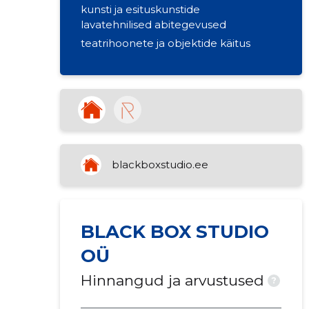
kunsti ja esituskunstide
lavatehnilised abitegevused
teatrihoonete ja objektide käitus
blackboxstudio.ee
BLACK BOX STUDIO
OÜ
Hinnangud ja arvustused
?