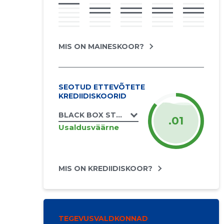
MIS ON MAINESKOOR?
SEOTUD ETTEVÕTETE
KREDIIDISKOORID
BLACK BOX STUDIO OÜ
.01
Usaldusväärne
MIS ON KREDIIDISKOOR?
TEGEVUSVALDKONNAD