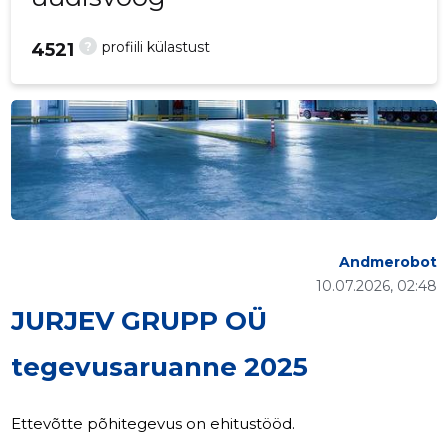
?
profiili külastust
4521
Andmerobot
10.07.2026, 02:48
JURJEV GRUPP OÜ
tegevusaruanne 2025
Ettevõtte põhitegevus on ehitustööd.