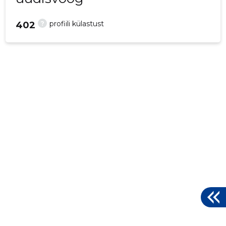
?
profiili külastust
402