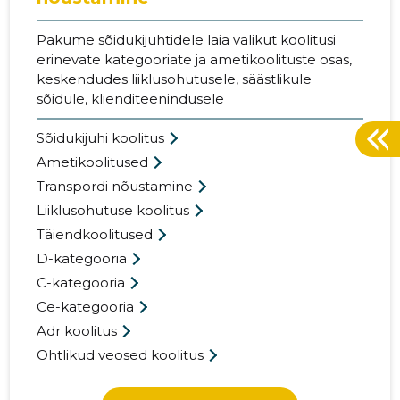
Pakume sõidukijuhtidele laia valikut koolitusi
erinevate kategooriate ja ametikoolituste osas,
keskendudes liiklusohutusele, säästlikule
sõidule, klienditeenindusele
Sõidukijuhi koolitus
Ametikoolitused
Transpordi nõustamine
Liiklusohutuse koolitus
Täiendkoolitused
D-kategooria
C-kategooria
Ce-kategooria
Adr koolitus
Ohtlikud veosed koolitus