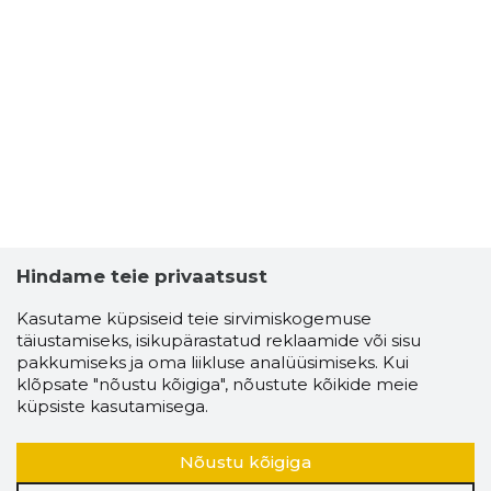
Hindame teie privaatsust
Kasutame küpsiseid teie sirvimiskogemuse
täiustamiseks, isikupärastatud reklaamide või sisu
pakkumiseks ja oma liikluse analüüsimiseks. Kui
klõpsate "nõustu kõigiga", nõustute kõikide meie
küpsiste kasutamisega.
Nõustu kõigiga