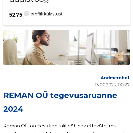
?
profiili külastust
5275
Andmerobot
13.06.2025, 00:27
REMAN OÜ tegevusaruanne
2024
Reman OÜ on Eesti kapitalil põhinev ettevõte, mis