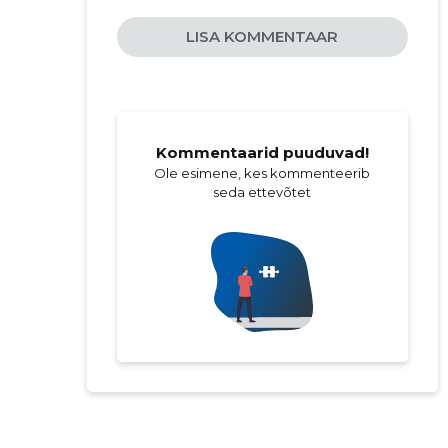
LISA KOMMENTAAR
Kommentaarid puuduvad!
Ole esimene, kes kommenteerib
seda ettevõtet