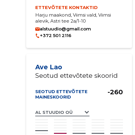
ETTEVÕTETE KONTAKTID
Harju maakond, Viimsi vald, Viimsi
alevik, Astri tee 2a/1-10
alstuudio@gmail.com
+372 501 2116
Ave Lao
Seotud ettevõtete skoorid
-260
SEOTUD ETTEVÕTETE
MAINESKOORID
AL STUUDIO OÜ