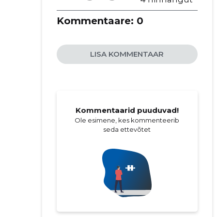
Kommentaare:
0
LISA KOMMENTAAR
Kommentaarid puuduvad!
Ole esimene, kes kommenteerib
seda ettevõtet