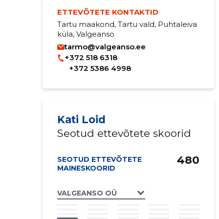
ETTEVÕTETE KONTAKTID
Tartu maakond, Tartu vald, Puhtaleiva
küla, Valgeanso
tarmo@valgeanso.ee
+372 518 6318
+372 5386 4998
Kati Loid
Seotud ettevõtete skoorid
480
SEOTUD ETTEVÕTETE
MAINESKOORID
VALGEANSO OÜ