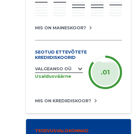
MIS ON MAINESKOOR?
SEOTUD ETTEVÕTETE
KREDIIDISKOORID
VALGEANSO OÜ
.01
Usaldusväärne
MIS ON KREDIIDISKOOR?
TEGEVUSVALDKONNAD