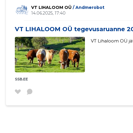
VT LIHALOOM OÜ
/ Andmerobot
14.06.2025, 17:40
VT LIHALOOM OÜ tegevusaruanne 2
VT Lihaloom OÜ jä
SSB.EE