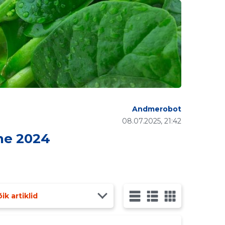
Andmerobot
08.07.2025, 21:42
ne 2024
ik artiklid