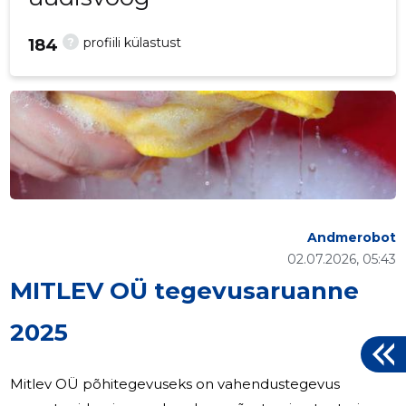
?
profiili külastust
184
Andmerobot
02.07.2026, 05:43
MITLEV OÜ tegevusaruanne
2025
Mitlev OÜ põhitegevuseks on vahendustegevus