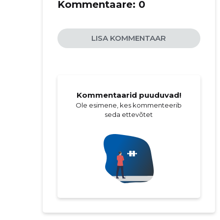
Kommentaare:
0
LISA KOMMENTAAR
Kommentaarid puuduvad!
Ole esimene, kes kommenteerib
seda ettevõtet