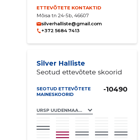
ETTEVÕTETE KONTAKTID
Mõisa tn 24-5b, 46607
silverhalliste@gmail.com
+372 5684 7413
Silver Halliste
Seotud ettevõtete skoorid
-10490
SEOTUD ETTEVÕTETE
MAINESKOORID
URSP UUDENMAAN RAKENNUS- JA SANEER