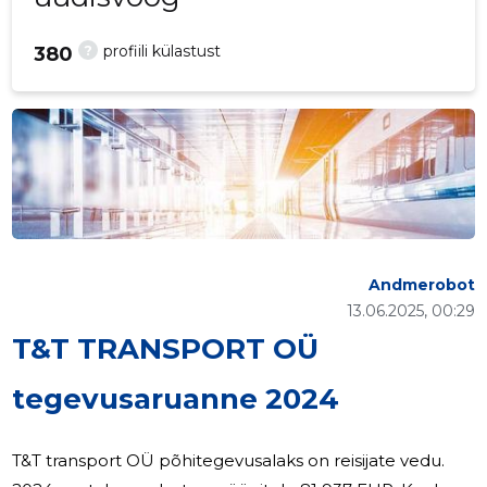
?
profiili külastust
380
Andmerobot
13.06.2025, 00:29
T&T TRANSPORT OÜ
tegevusaruanne 2024
T&T transport OÜ põhitegevusalaks on reisijate vedu.