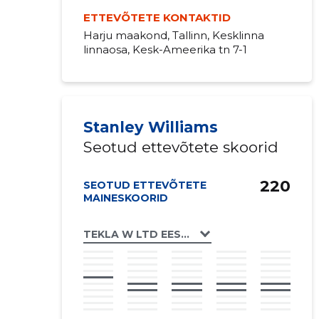
ETTEVÕTETE KONTAKTID
Harju maakond, Tallinn, Kesklinna
linnaosa, Kesk-Ameerika tn 7-1
Stanley Williams
Seotud ettevõtete skoorid
220
SEOTUD ETTEVÕTETE
MAINESKOORID
TEKLA W LTD EESTI FILIAAL