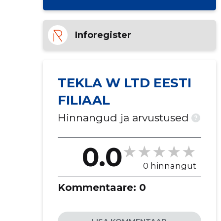
Inforegister
TEKLA W LTD EESTI
FILIAAL
Hinnangud ja arvustused
?
0.0
0 hinnangut
Kommentaare:
0