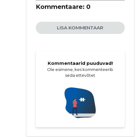
Kommentaare:
0
LISA KOMMENTAAR
Kommentaarid puuduvad!
Ole esimene, kes kommenteerib
seda ettevõtet