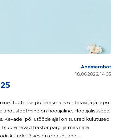
Andmerobot
18.06.2026, 14:03
025
e. Tootmise põhieesmärk on teravilja ja rapsi
s. Kevadel põllutööde ajal on suured kulutused