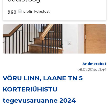
?
profiili külastust
960
Andmerobot
08.07.2025, 21:44
VÕRU LINN, LAANE TN 5
KORTERIÜHISTU
tegevusaruanne 2024