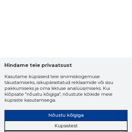
Hindame teie privaatsust
Kasutame küpsiseid teie sirvimiskogemuse
täiustamiseks, isikupärastatud reklaamide või sisu
pakkumiseks ja oma liikluse analüüsimiseks. Kui
klõpsate "nõustu kõigiga", nõustute kõikide meie
küpsiste kasutamisega.
Nõustu kõigiga
Küpsistest