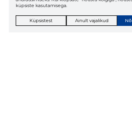
küpsiste kasutamisega.
Küpsistest
Ainult vajalikud
Nõ
Storybo