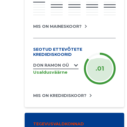
MIS ON MAINESKOOR?
SEOTUD ETTEVÕTETE
KREDIIDISKOORID
DON RAMON OÜ
.01
Usaldusväärne
MIS ON KREDIIDISKOOR?
TEGEVUSVALDKONNAD