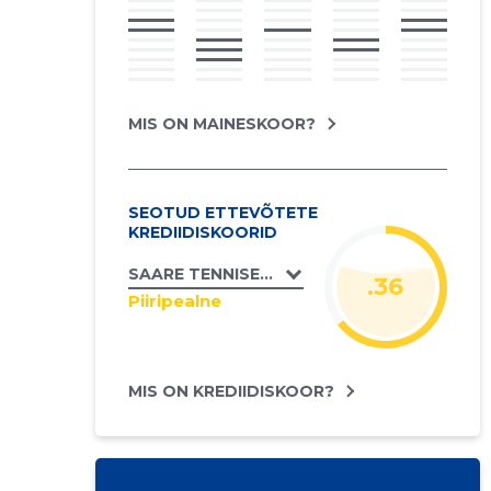
MIS ON MAINESKOOR?
SEOTUD ETTEVÕTETE
KREDIIDISKOORID
SAARE TENNISEKESKUS OÜ
.36
Piiripealne
MIS ON KREDIIDISKOOR?