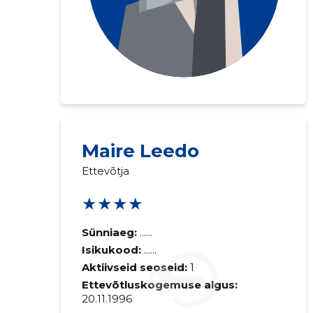
Maire Leedo
Ettevõtja
★★★★
Sünniaeg:
......
Isikukood:
......
Aktiivseid seoseid:
1
Ettevõtluskogemuse algus:
20.11.1996