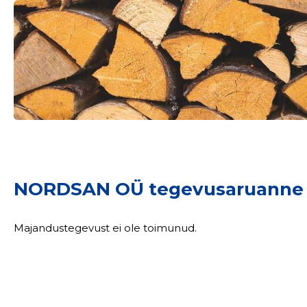
NORDSAN OÜ tegevusaruanne
Majandustegevust ei ole toimunud.