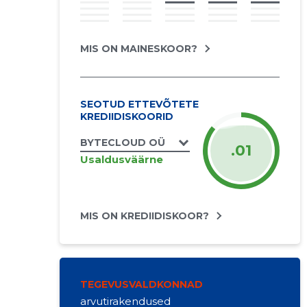
MIS ON MAINESKOOR?
SEOTUD ETTEVÕTETE
KREDIIDISKOORID
BYTECLOUD OÜ
.01
Usaldusväärne
MIS ON KREDIIDISKOOR?
TEGEVUSVALDKONNAD
arvutirakendused