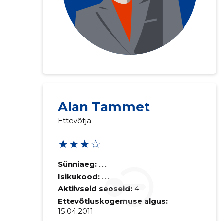
Alan Tammet
Ettevõtja
★★★☆
Sünniaeg:
......
Isikukood:
......
Aktiivseid seoseid:
4
Ettevõtluskogemuse algus:
15.04.2011