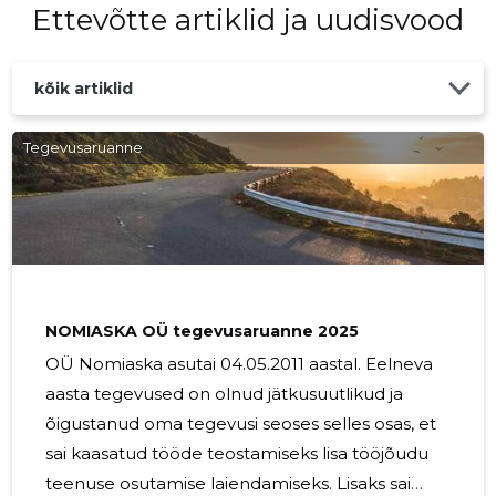
Ettevõtte artiklid ja uudisvood
kõik artiklid
Tegevusaruanne
NOMIASKA OÜ tegevusaruanne 2025
OÜ Nomiaska asutai 04.05.2011 aastal. Eelneva
aasta tegevused on olnud jätkusuutlikud ja
õigustanud oma tegevusi seoses selles osas, et
sai kaasatud tööde teostamiseks lisa tööjõudu
teenuse osutamise laiendamiseks. Lisaks sai