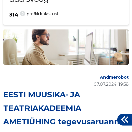
?
profiili külastust
314
Andmerobot
07.07.2024, 19:58
EESTI MUUSIKA- JA
TEATRIAKADEEMIA
AMETIÜHING tegevusaruanne