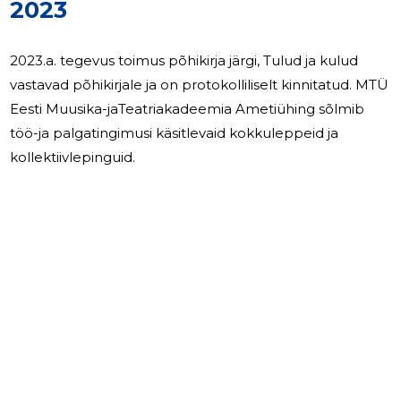
2023
2023.a. tegevus toimus põhikirja järgi, Tulud ja kulud
vastavad põhikirjale ja on protokolliliselt kinnitatud. MTÜ
Eesti Muusika-jaTeatriakadeemia Ametiühing sõlmib
töö-ja palgatingimusi käsitlevaid kokkuleppeid ja
kollektiivlepinguid.