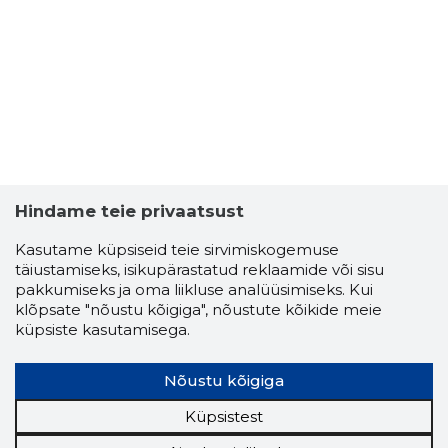
Hindame teie privaatsust
Kasutame küpsiseid teie sirvimiskogemuse
täiustamiseks, isikupärastatud reklaamide või sisu
pakkumiseks ja oma liikluse analüüsimiseks. Kui
klõpsate "nõustu kõigiga", nõustute kõikide meie
küpsiste kasutamisega.
Nõustu kõigiga
Küpsistest