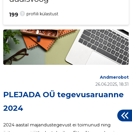
?
profiili külastust
199
Andmerobot
26.06.2025, 18:31
PLEJADA OÜ tegevusaruanne
2024
2024 aastal majandustegevust ei toimunud ning