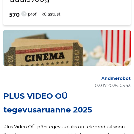
?
profiili külastust
570
Andmerobot
02.07.2026, 05:43
PLUS VIDEO OÜ
tegevusaruanne 2025
Plus Video OÜ põhitegevusalaks on teleproduktsioon.