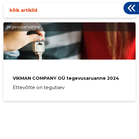
kõik artiklid
Tegevusaruanne
VIKMAN COMPANY OÜ tegevusaruanne 2024
Ettevõtte on tegutsev