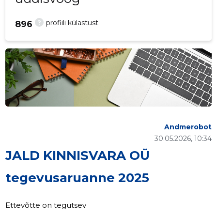
?
profiili külastust
896
Andmerobot
30.05.2026, 10:34
JALD KINNISVARA OÜ
tegevusaruanne 2025
Ettevõtte on tegutsev