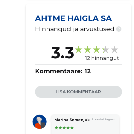
AHTME HAIGLA SA
Hinnangud ja arvustused
?
3.3
12 hinnangut
Kommentaare:
12
LISA KOMMENTAAR
Marina Semenjuk
2 aastat tagasi