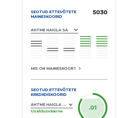
5030
SEOTUD ETTEVÕTETE
MAINESKOORID
AHTME HAIGLA SA
MIS ON MAINESKOOR?
SEOTUD ETTEVÕTETE
KREDIIDISKOORID
AHTME HAIGLA SA
.01
Usaldusväärne