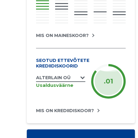
MIS ON MAINESKOOR?
SEOTUD ETTEVÕTETE
KREDIIDISKOORID
ALTERLAIN OÜ
.01
Usaldusväärne
MIS ON KREDIIDISKOOR?