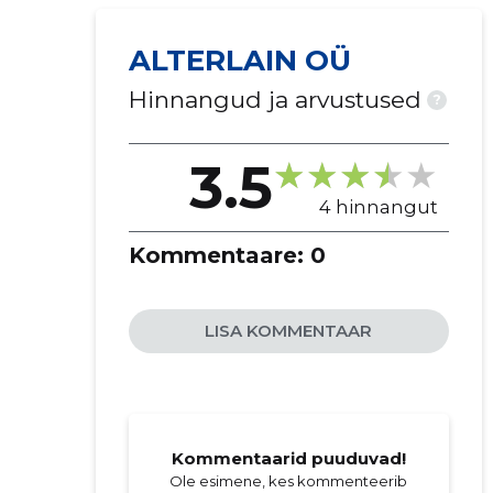
ALTERLAIN OÜ
Hinnangud ja arvustused
?
3.5
4 hinnangut
Kommentaare:
0
LISA KOMMENTAAR
Kommentaarid puuduvad!
Ole esimene, kes kommenteerib