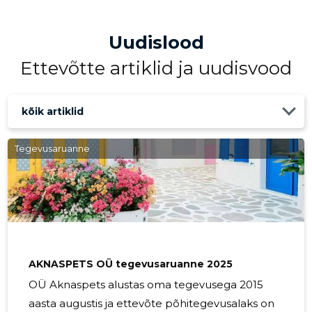
Uudislood
Ettevõtte artiklid ja uudisvood
kõik artiklid
Tegevusaruanne
AKNASPETS OÜ tegevusaruanne 2025
OÜ Aknaspets alustas oma tegevusega 2015
aasta augustis ja ettevõte põhitegevusalaks on