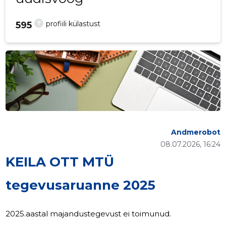
?
profiili külastust
595
Andmerobot
08.07.2026, 16:24
KEILA OTT MTÜ
tegevusaruanne 2025
2025.aastal majandustegevust ei toimunud.