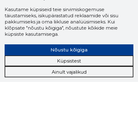
Kasutame küpsiseid teie sirvimiskogemuse
täiustamiseks, isikupärastatud reklaamide või sisu
pakkumiseks ja oma liikluse analüüsimiseks. Kui
klõpsate "nõustu kõigiga", nõustute kõikide meie
küpsiste kasutamisega.
Nõustu kõigiga
Küpsistest
Ainult vajalikud