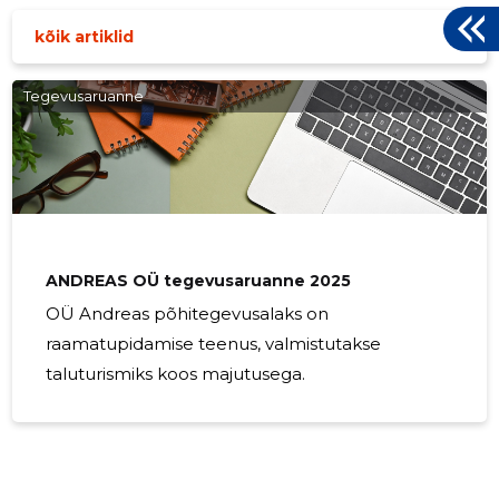
kõik artiklid
Tegevusaruanne
ANDREAS OÜ tegevusaruanne 2025
OÜ Andreas põhitegevusalaks on
raamatupidamise teenus, valmistutakse
taluturismiks koos majutusega.