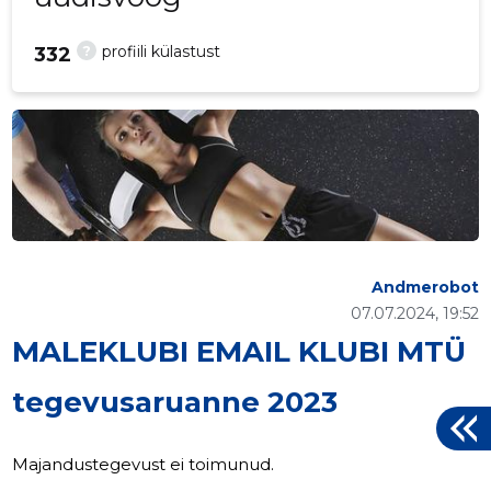
?
profiili külastust
332
Andmerobot
07.07.2024, 19:52
MALEKLUBI EMAIL KLUBI MTÜ
tegevusaruanne 2023
Majandustegevust ei toimunud.