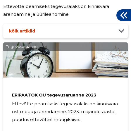
Ettevõtte peamiseks tegevusalaks on kinnisvara
arendamine ja üürileandmine.
kõik artiklid
Tegevusaruanne
ERIPAATOK OÜ tegevusaruanne 2023
Ettevõtte peamiseks tegevusalaks on kinnisvara
ost müük ja arendamine. 2023. majandusaastal
puudus ettevõttel müügikäive.